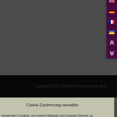
Copyright 2023, All Right Reserved by BoT
Cookie-Zustimmung verwalten
r verwenden Cookies, um unsere Website und unseren Service zu