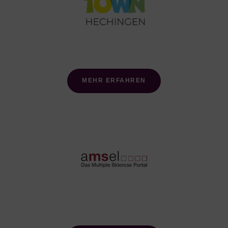
MEHR ERFAHREN