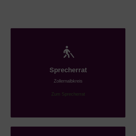
Sprecherrat
Zollernalbkreis
Zum Sprecherrat