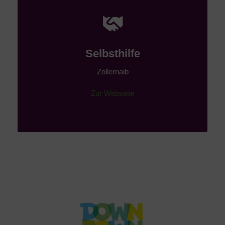
Selbsthilfe
Zollernaib
Zur Webseite